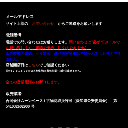
メールアドレス
サイト上部の
お問い合わせ
からご連絡をお願いします
電話番号
電話での問い合わせはお断りします。
問い合わせは"必ず”Eメールで
お願い致します。電話で予約、注文はできません。
販売時期の確認、不良対応、商品内容等電話で聞かれてもお答えでき
ません。
店舗開店日は
こちら
でご確認ください
◎0 5 2- 9 1 3- 0 0 8 6(本事務所)※業務作業中は対応出来ません。
全ての営業電話をお断りします。
販売業者
合同会社ムーンベース / 古物商取扱許可（愛知県公安委員会） 第
541032602900 号