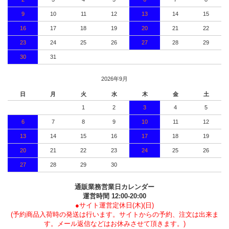
9
10
11
12
13
14
15
16
17
18
19
20
21
22
23
24
25
26
27
28
29
30
31
2026年9月
日
月
火
水
木
金
土
1
2
3
4
5
6
7
8
9
10
11
12
13
14
15
16
17
18
19
20
21
22
23
24
25
26
27
28
29
30
通販業務営業日カレンダー
運営時間 12:00-20:00
●サイト運営定休日(木)(日)
(予約商品入荷時の発送は行います。サイトからの予約、注文は出来ま
す。メール返信などはお休みさせて頂きます。)