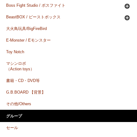
Boss Fight Studio / ボスファイト
BeastBOX / ビーストボックス
大火鳥玩具/BigFireBird
E-Monster / Eモンスター
Toy Notch
マシンロボ
（Action toys）
書籍・CD・DVD等
G.B.BOARD 【背景】
その他/Others
グループ
セール