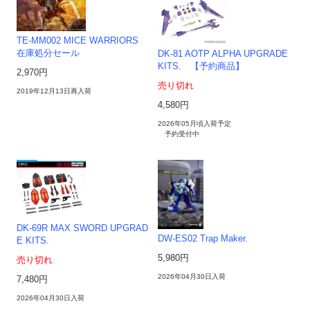
TE-MM002 MICE WARRIORS
在庫処分セール
DK-81 AOTP ALPHA UPGRADE
KITS. 【予約商品】
2,970円
売り切れ
2019年12月13日再入荷
4,580円
2026年05月頃入荷予定
予約受付中
DK-69R MAX SWORD UPGRAD
DW-ES02 Trap Maker.
E KITS.
5,980円
売り切れ
2026年04月30日入荷
7,480円
2026年04月30日入荷