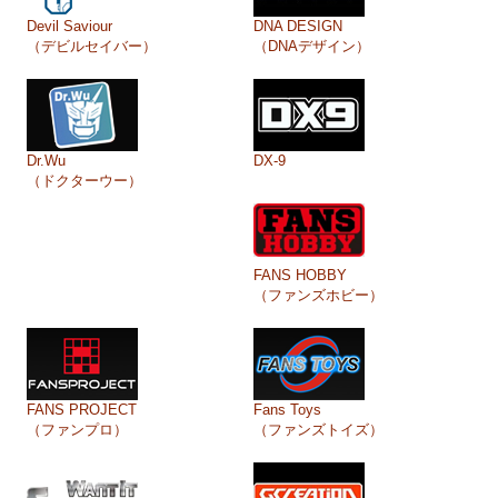
Devil Saviour
DNA DESIGN
（デビルセイバー）
（DNAデザイン）
Dr.Wu
DX-9
（ドクターウー）
FANS HOBBY
（ファンズホビー）
FANS PROJECT
Fans Toys
（ファンプロ）
（ファンズトイズ）