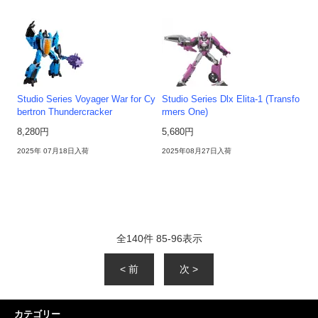
Studio Series Voyager War for Cy
Studio Series Dlx Elita-1 (Transfo
bertron Thundercracker
rmers One)
8,280円
5,680円
2025年 07月18日入荷
2025年08月27日入荷
全
140
件
85
-
96
表示
< 前
次 >
カテゴリー