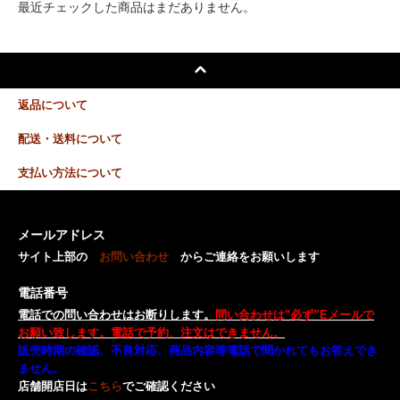
最近チェックした商品はまだありません。
返品について
配送・送料について
支払い方法について
メールアドレス
サイト上部の
お問い合わせ
からご連絡をお願いします
電話番号
電話での問い合わせはお断りします。
問い合わせは"必ず”Eメールで
お願い致します。電話で予約、注文はできません。
販売時期の確認、不良対応、商品内容等電話で聞かれてもお答えでき
ません。
店舗開店日は
こちら
でご確認ください