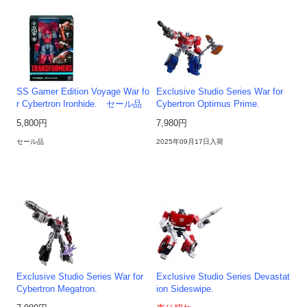
SS Gamer Edition Voyage War fo
Exclusive Studio Series War for
r Cybertron Ironhide. セール品
Cybertron Optimus Prime.
5,800円
7,980円
セール品
2025年09月17日入荷
Exclusive Studio Series War for
Exclusive Studio Series Devastat
Cybertron Megatron.
ion Sideswipe.