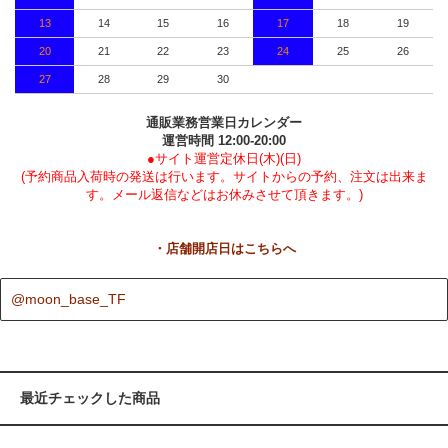
13
14
15
16
17
18
19
20
21
22
23
24
25
26
27
28
29
30
通販業務営業日カレンダー
運営時間 12:00-20:00
●サイト運営定休日(木)(日)
(予約商品入荷時の発送は行います。サイトからの予約、注文は出来ま
す。メール返信などはお休みさせて頂きます。)
・店舗開店日はこちらへ
@moon_base_TF
最近チェックした商品