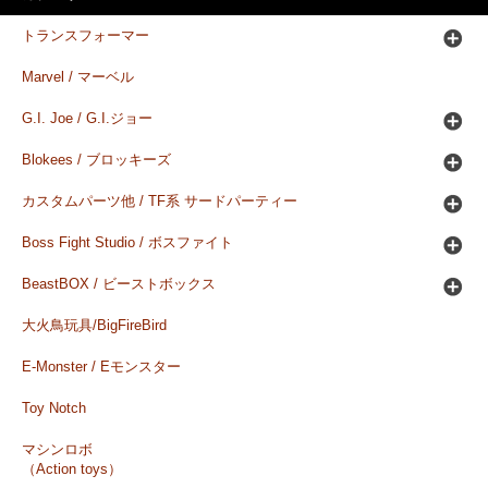
トランスフォーマー
Marvel / マーベル
G.I. Joe / G.I.ジョー
Blokees / ブロッキーズ
カスタムパーツ他 / TF系 サードパーティー
Boss Fight Studio / ボスファイト
BeastBOX / ビーストボックス
大火鳥玩具/BigFireBird
E-Monster / Eモンスター
Toy Notch
マシンロボ
（Action toys）