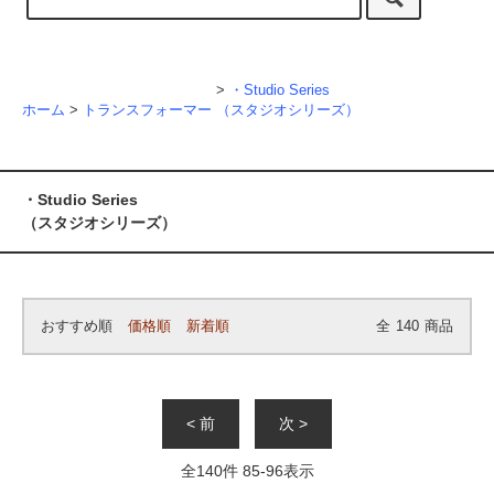
>
・Studio Series
ホーム
>
トランスフォーマー
（スタジオシリーズ）
・Studio Series
（スタジオシリーズ）
おすすめ順
価格順
新着順
全
140
商品
< 前
次 >
全
140
件
85
-
96
表示