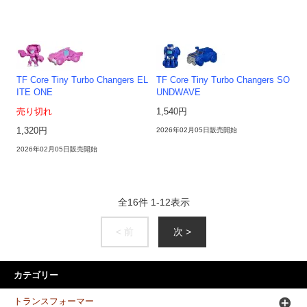
TF Core Tiny Turbo Changers EL
TF Core Tiny Turbo Changers SO
ITE ONE
UNDWAVE
売り切れ
1,540円
1,320円
2026年02月05日販売開始
2026年02月05日販売開始
全
16
件
1
-
12
表示
< 前
次 >
カテゴリー
トランスフォーマー