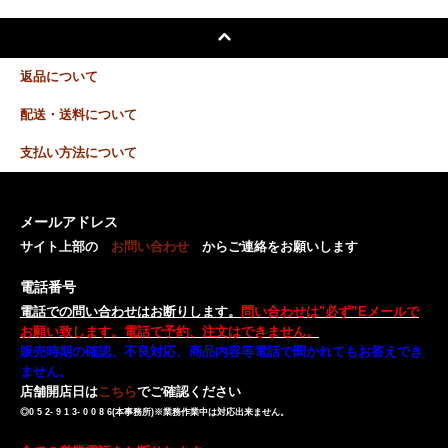
返品について
配送・送料について
支払い方法について
メールアドレス
サイト上部の
お問い合わせ
からご連絡をお願いします
電話番号
電話での問い合わせはお断りします。
問い合わせは"必ず”Eメールで
お願い致します。電話で予約、注文はできません。
販売時期の確認、不良対応、商品内容等電話で聞かれてもお答えでき
ません。
店舗開店日は
こちら
でご確認ください
◎0 5 2- 9 1 3- 0 0 8 6(本事務所)※業務作業中は対応出来ません。