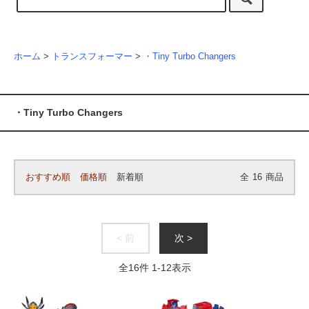
ホーム
>
トランスフォーマー
>
・Tiny Turbo Changers
・Tiny Turbo Changers
おすすめ順
価格順
新着順
全
16
商品
< 前
次 >
全
16
件
1
-
12
表示