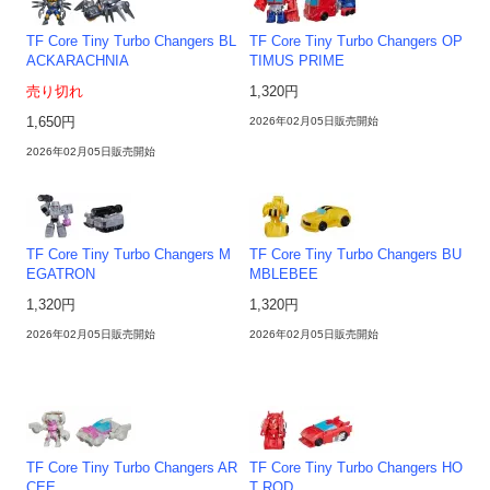
TF Core Tiny Turbo Changers BL
TF Core Tiny Turbo Changers OP
ACKARACHNIA
TIMUS PRIME
売り切れ
1,320円
1,650円
2026年02月05日販売開始
2026年02月05日販売開始
TF Core Tiny Turbo Changers M
TF Core Tiny Turbo Changers BU
EGATRON
MBLEBEE
1,320円
1,320円
2026年02月05日販売開始
2026年02月05日販売開始
TF Core Tiny Turbo Changers AR
TF Core Tiny Turbo Changers HO
CEE
T ROD