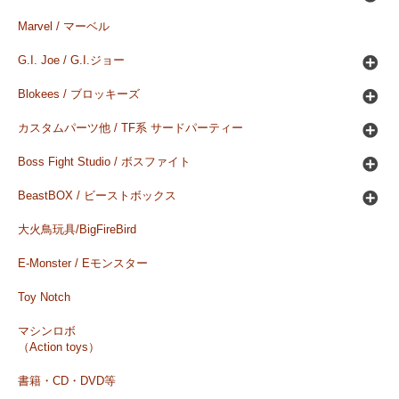
Marvel / マーベル
G.I. Joe / G.I.ジョー
Blokees / ブロッキーズ
カスタムパーツ他 / TF系 サードパーティー
Boss Fight Studio / ボスファイト
BeastBOX / ビーストボックス
大火鳥玩具/BigFireBird
E-Monster / Eモンスター
Toy Notch
マシンロボ
（Action toys）
書籍・CD・DVD等