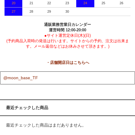
20
21
22
23
24
25
26
27
28
29
30
通販業務営業日カレンダー
運営時間 12:00-20:00
●サイト運営定休日(木)(日)
(予約商品入荷時の発送は行います。サイトからの予約、注文は出来ま
す。メール返信などはお休みさせて頂きます。)
・店舗開店日はこちらへ
@moon_base_TF
最近チェックした商品
最近チェックした商品はまだありません。