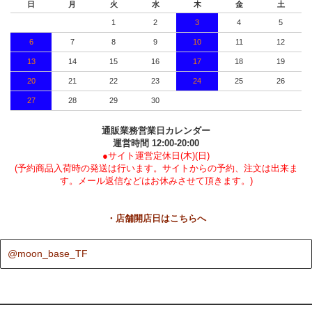
日
月
火
水
木
金
土
1
2
3
4
5
6
7
8
9
10
11
12
13
14
15
16
17
18
19
20
21
22
23
24
25
26
27
28
29
30
通販業務営業日カレンダー
運営時間 12:00-20:00
●サイト運営定休日(木)(日)
(予約商品入荷時の発送は行います。サイトからの予約、注文は出来ま
す。メール返信などはお休みさせて頂きます。)
・店舗開店日はこちらへ
@moon_base_TF