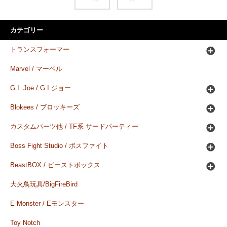
カテゴリー
トランスフォーマー
Marvel / マーベル
G.I. Joe / G.I.ジョー
Blokees / ブロッキーズ
カスタムパーツ他 / TF系 サードパーティー
Boss Fight Studio / ボスファイト
BeastBOX / ビーストボックス
大火鳥玩具/BigFireBird
E-Monster / Eモンスター
Toy Notch