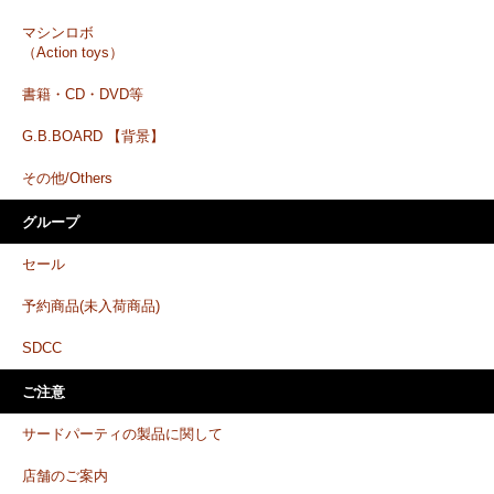
マシンロボ
（Action toys）
書籍・CD・DVD等
G.B.BOARD 【背景】
その他/Others
グループ
セール
予約商品(未入荷商品)
SDCC
ご注意
サードパーティの製品に関して
店舗のご案内