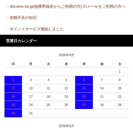
・docomo.ne.jp(他携帯端末からご利用の方) のメールをご利用の方へ
・初期不良の対応
・ポイントサービス開始しました
営業日カレンダー
2026年8月
日
月
火
水
木
金
土
1
2
3
4
5
6
7
8
9
10
11
12
13
14
15
16
17
18
19
20
21
22
23
24
25
26
27
28
29
30
31
2026年9月