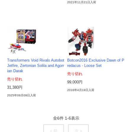
2021年11月21日入荷
Transformers Void Rivals Autobot
Botcon2016 Exclusive Dawn of P
Jetfire, Zertonian Solila and Agorr
redacus - Loose Set
ian Darak
売り切れ
売り切れ
99,000円
31,380円
2016年4月19日入荷
2025年09月09日入荷
全
6
件
1
-
6
表示
< 前
次 >