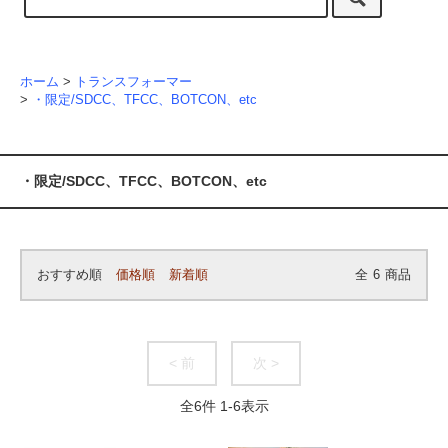
ホーム
>
トランスフォーマー
>
・限定/SDCC、TFCC、BOTCON、etc
・限定/SDCC、TFCC、BOTCON、etc
おすすめ順
価格順
新着順
全
6
商品
< 前
次 >
全
6
件
1
-
6
表示