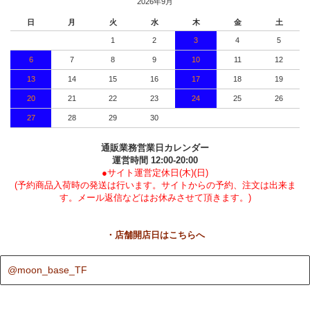
2026年9月
日
月
火
水
木
金
土
1
2
3
4
5
6
7
8
9
10
11
12
13
14
15
16
17
18
19
20
21
22
23
24
25
26
27
28
29
30
通販業務営業日カレンダー
運営時間 12:00-20:00
●サイト運営定休日(木)(日)
(予約商品入荷時の発送は行います。サイトからの予約、注文は出来ま
す。メール返信などはお休みさせて頂きます。)
・店舗開店日はこちらへ
@moon_base_TF