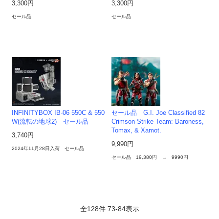
3,300円
3,300円
セール品
セール品
INFINITYBOX IB-06 550C & 550
セール品 G.I. Joe Classified 82
W(流転の地球2) セール品
Crimson Strike Team: Baroness,
Tomax, & Xamot.
3,740円
9,990円
2024年11月28日入荷 セール品
セール品 19,380円 → 9990円
全
128
件
73
-
84
表示