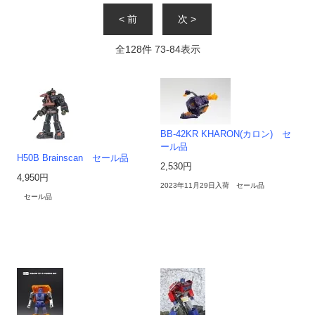
< 前
次 >
全
128
件
73
-
84
表示
BB-42KR KHARON(カロン) セ
ール品
H50B Brainscan セール品
2,530円
4,950円
2023年11月29日入荷 セール品
セール品