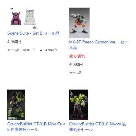
Scene Suite - Set B セール品
4,950円
MX-9T Paean Cartoon Ver. セー
ル品
セール品 10,890円 → 4,950円
売り切れ
4,990円
セール品
GravityBuilder GT-01B MixerTruc
GravityBuilder GT-01C Navvy 在
k 在庫処分セール
庫処分セール