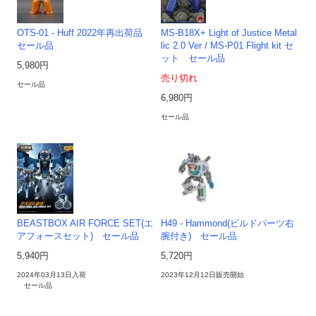
OTS-01 - Huff 2022年再出荷品
MS-B18X+ Light of Justice Metal
セール品
lic 2.0 Ver / MS-P01 Flight kit セ
ット セール品
5,980円
売り切れ
セール品
6,980円
セール品
BEASTBOX AIR FORCE SET(エ
H49 - Hammond(ビルドパーツ右
アフォースセット) セール品
腕付き) セール品
5,940円
5,720円
2024年03月13日入荷
2023年12月12日販売開始
セール品