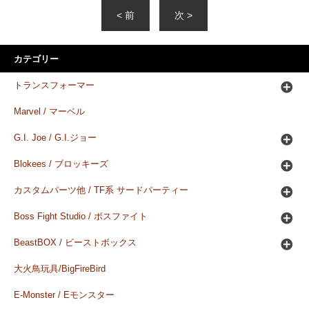
< 前
次 >
カテゴリー
トランスフォーマー
Marvel / マーベル
G.I. Joe / G.I.ジョー
Blokees / ブロッキーズ
カスタムパーツ他 / TF系 サードパーティー
Boss Fight Studio / ボスファイト
BeastBOX / ビーストボックス
大火鳥玩具/BigFireBird
E-Monster / Eモンスター