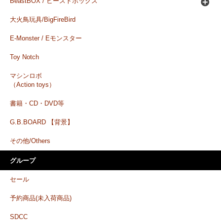
BeastBOX / ビーストボックス
大火鳥玩具/BigFireBird
E-Monster / Eモンスター
Toy Notch
マシンロボ
（Action toys）
書籍・CD・DVD等
G.B.BOARD 【背景】
その他/Others
グループ
セール
予約商品(未入荷商品)
SDCC