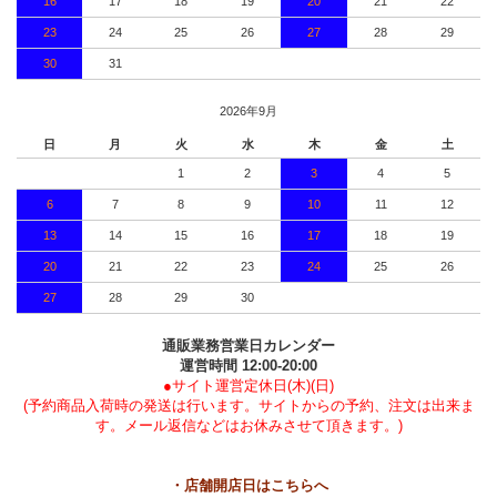
16
17
18
19
20
21
22
23
24
25
26
27
28
29
30
31
2026年9月
日
月
火
水
木
金
土
1
2
3
4
5
6
7
8
9
10
11
12
13
14
15
16
17
18
19
20
21
22
23
24
25
26
27
28
29
30
通販業務営業日カレンダー
運営時間 12:00-20:00
●サイト運営定休日(木)(日)
(予約商品入荷時の発送は行います。サイトからの予約、注文は出来ま
す。メール返信などはお休みさせて頂きます。)
・店舗開店日はこちらへ