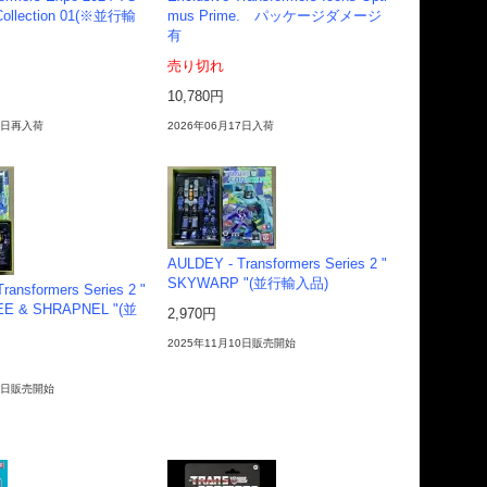
 Collection 01(※並行輸
mus Prime. パッケージダメージ
有
売り切れ
10,780円
15日再入荷
2026年06月17日入荷
AULDEY - Transformers Series 2 "
SKYWARP "(並行輸入品)
ransformers Series 2 "
E & SHRAPNEL "(並
2,970円
2025年11月10日販売開始
10日販売開始