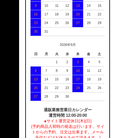
9
10
11
12
13
14
15
16
17
18
19
20
21
22
23
24
25
26
27
28
29
30
31
2026年9月
日
月
火
水
木
金
土
1
2
3
4
5
6
7
8
9
10
11
12
13
14
15
16
17
18
19
20
21
22
23
24
25
26
27
28
29
30
通販業務営業日カレンダー
運営時間 12:00-20:00
●サイト運営定休日(木)(日)
(予約商品入荷時の発送は行います。サイ
トからの予約、注文は出来ます。メール
返信などはお休みさせて頂きます。)