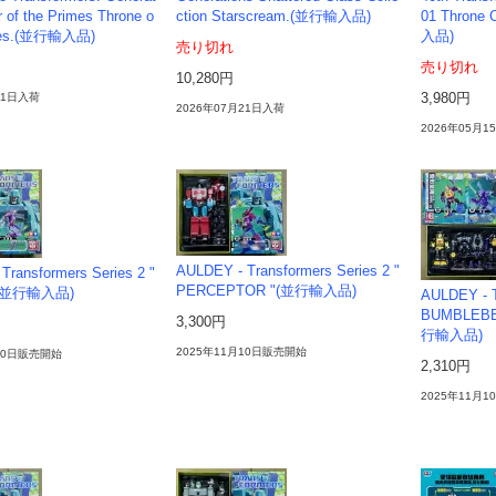
 of the Primes Throne o
ction Starscream.(並行輸入品)
01 Throne
imes.(並行輸入品)
入品)
売り切れ
売り切れ
10,280円
21日入荷
3,980円
2026年07月21日入荷
2026年05月
AULDEY - Transformers Series 2 "
Transformers Series 2 "
PERCEPTOR "(並行輸入品)
 "(並行輸入品)
AULDEY - T
BUMBLEBE
3,300円
行輸入品)
2025年11月10日販売開始
月10日販売開始
2,310円
2025年11月