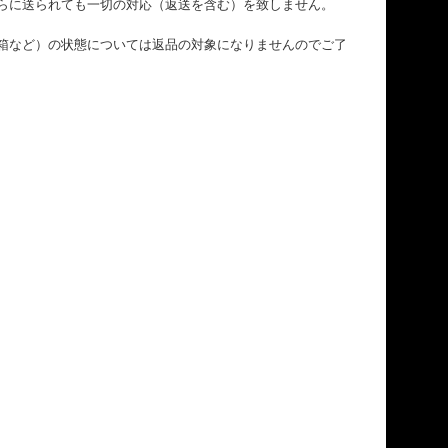
らに送られても一切の対応（返送を含む）を致しません。
箱など）の状態については返品の対象になりませんのでご了