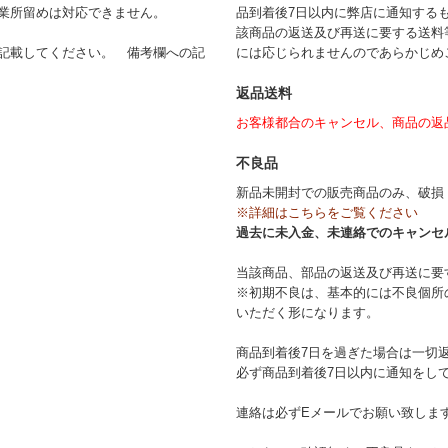
業所留めは対応できません。
品到着後7日以内に弊店に通知する
該商品の返送及び再送に要する送料
記載してください。 備考欄への記
には応じられませんのであらかじめ
返品送料
お客様都合のキャンセル、商品の返
不良品
新品未開封での販売商品のみ、破損
※詳細はこちらをご覧ください
過去に未入金、未連絡でのキャンセ
当該商品、部品の返送及び再送に要
※初期不良は、基本的には不良個所
いただく形になります。
商品到着後7日を過ぎた場合は一切
必ず商品到着後7日以内に通知をし
連絡は必ずEメールでお願い致しま