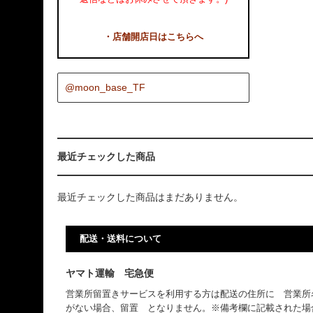
・店舗開店日はこちらへ
@moon_base_TF
最近チェックした商品
最近チェックした商品はまだありません。
配送・送料について
ヤマト運輸 宅急便
営業所留置きサービスを利用する方は配送の住所に 営業所
がない場合、留置 となりません。※備考欄に記載された