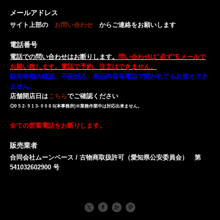
メールアドレス
サイト上部の
お問い合わせ
からご連絡をお願いします
電話番号
電話での問い合わせはお断りします。
問い合わせは"必ず”Eメールで
お願い致します。電話で予約、注文はできません。
販売時期の確認、不良対応、商品内容等電話で聞かれてもお答えでき
ません。
店舗開店日は
こちら
でご確認ください
◎0 5 2- 9 1 3- 0 0 8 6(本事務所)※業務作業中は対応出来ません。
全ての営業電話をお断りします。
販売業者
合同会社ムーンベース / 古物商取扱許可（愛知県公安委員会） 第
541032602900 号