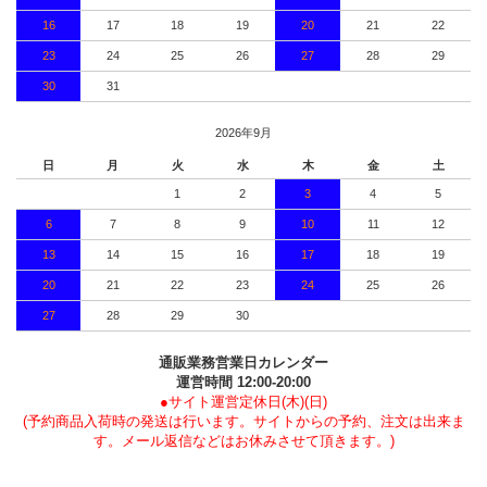
16
17
18
19
20
21
22
23
24
25
26
27
28
29
30
31
2026年9月
日
月
火
水
木
金
土
1
2
3
4
5
6
7
8
9
10
11
12
13
14
15
16
17
18
19
20
21
22
23
24
25
26
27
28
29
30
通販業務営業日カレンダー
運営時間 12:00-20:00
●サイト運営定休日(木)(日)
(予約商品入荷時の発送は行います。サイトからの予約、注文は出来ま
す。メール返信などはお休みさせて頂きます。)