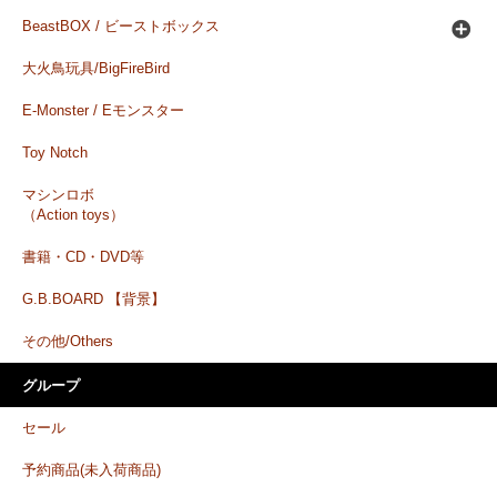
BeastBOX / ビーストボックス
大火鳥玩具/BigFireBird
E-Monster / Eモンスター
Toy Notch
マシンロボ
（Action toys）
書籍・CD・DVD等
G.B.BOARD 【背景】
その他/Others
グループ
セール
予約商品(未入荷商品)