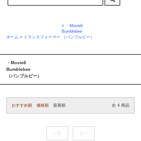
>
・Movie6
Bumblebee
ホーム
>
トランスフォーマー
（バンブルビー）
・Movie6
Bumblebee
（バンブルビー）
おすすめ順
価格順
新着順
全
4
商品
< 前
次 >