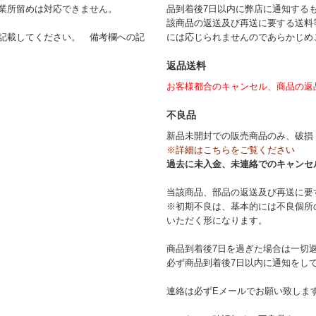
業所留めは対応できません。
品到着後7日以内に弊店に通知する
該商品の返送及び再送に要する送料
記載してください。 備考欄への記
には応じられませんのであらかじめ
返品送料
お客様都合のキャンセル、商品の返
不良品
新品未開封での販売商品のみ、破損
※詳細はこちらをご覧ください
過去に未入金、未連絡でのキャンセ
当該商品、部品の返送及び再送に要
※初期不良は、基本的には不良個所
いただく形になります。
商品到着後7日を過ぎた場合は一切
必ず商品到着後7日以内に通知をし
連絡は必ずEメールでお願い致しま