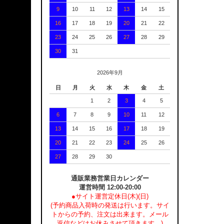
9
10
11
12
13
14
15
16
17
18
19
20
21
22
23
24
25
26
27
28
29
30
31
2026年9月
日
月
火
水
木
金
土
1
2
3
4
5
6
7
8
9
10
11
12
13
14
15
16
17
18
19
20
21
22
23
24
25
26
27
28
29
30
通販業務営業日カレンダー
運営時間 12:00-20:00
●サイト運営定休日(木)(日)
(予約商品入荷時の発送は行います。サイ
トからの予約、注文は出来ます。メール
返信などはお休みさせて頂きます。)