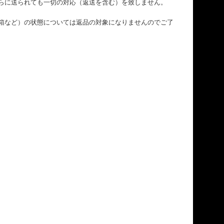
らに送られても一切の対応（返送を含む）を致しません。
箱など）の状態については返品の対象になりませんのでご了