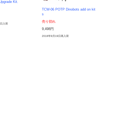
pgrade Kit.
TCW-06 POTP Dinobots add on kit
s
売り切れ
9日入荷
9,498円
2018年9月19日再入荷