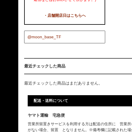
・店舗開店日はこちらへ
@moon_base_TF
最近チェックした商品
最近チェックした商品はまだありません。
配送・送料について
ヤマト運輸 宅急便
営業所留置きサービスを利用する方は配送の住所に 営業所
がない場合、留置 となりません。※備考欄に記載された