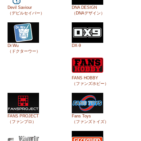
Devil Saviour
DNA DESIGN
（デビルセイバー）
（DNAデザイン）
Dr.Wu
DX-9
（ドクターウー）
FANS HOBBY
（ファンズホビー）
FANS PROJECT
Fans Toys
（ファンプロ）
（ファンズトイズ）