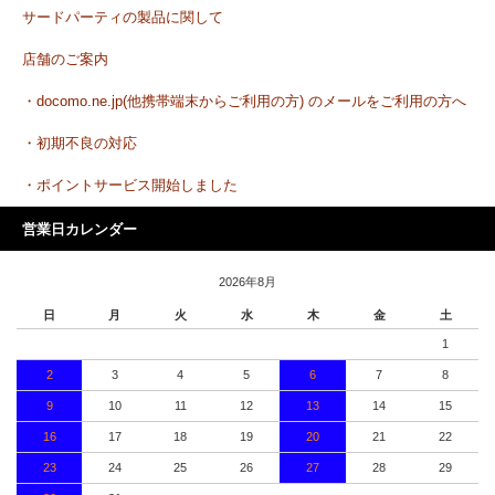
サードパーティの製品に関して
店舗のご案内
・docomo.ne.jp(他携帯端末からご利用の方) のメールをご利用の方へ
・初期不良の対応
・ポイントサービス開始しました
営業日カレンダー
2026年8月
日
月
火
水
木
金
土
1
2
3
4
5
6
7
8
9
10
11
12
13
14
15
16
17
18
19
20
21
22
23
24
25
26
27
28
29