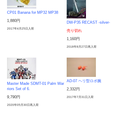
CP01 Banana for MP32 MP38
1,880円
DW-P35 RECAST -silver-
2017年4月25日入荷
売り切れ
1,160円
2018年8月27日再入荷
AD-07 ヘリ型ロボ腕
Master Made SDMT-01 Palm War
riors Set of 6.
2,332円
9,790円
2017年7月31日入荷
2020年05月30日再入荷