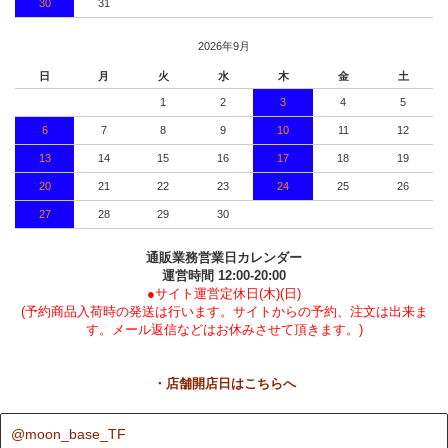
30
31
2026年9月
日
月
火
水
木
金
土
1
2
3
4
5
6
7
8
9
10
11
12
13
14
15
16
17
18
19
20
21
22
23
24
25
26
27
28
29
30
通販業務営業日カレンダー
運営時間 12:00-20:00
●サイト運営定休日(木)(日)
(予約商品入荷時の発送は行います。サイトからの予約、注文は出来ま
す。メール返信などはお休みさせて頂きます。)
・店舗開店日はこちらへ
@moon_base_TF