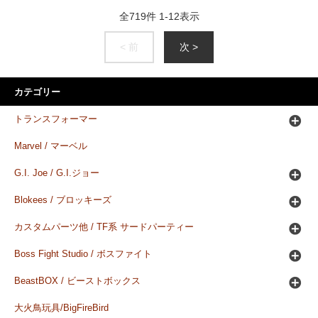
全
719
件
1
-
12
表示
< 前
次 >
カテゴリー
トランスフォーマー
Marvel / マーベル
G.I. Joe / G.I.ジョー
Blokees / ブロッキーズ
カスタムパーツ他 / TF系 サードパーティー
Boss Fight Studio / ボスファイト
BeastBOX / ビーストボックス
大火鳥玩具/BigFireBird