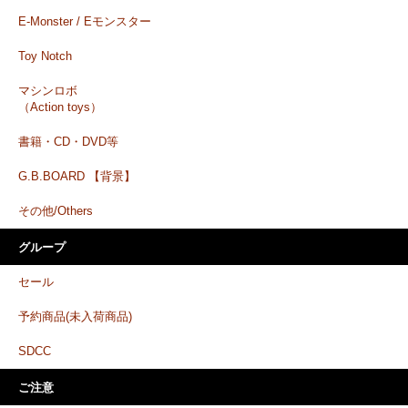
E-Monster / Eモンスター
Toy Notch
マシンロボ
（Action toys）
書籍・CD・DVD等
G.B.BOARD 【背景】
その他/Others
グループ
セール
予約商品(未入荷商品)
SDCC
ご注意