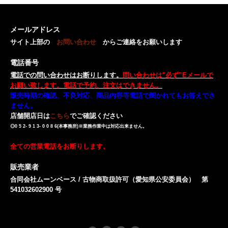
メールアドレス
サイト上部の
お問い合わせ
からご連絡をお願いします
電話番号
電話での問い合わせはお断りします。
問い合わせは"必ず”Eメールで
お願い致します。電話で予約、注文はできません。
販売時期の確認、不良対応、商品内容等電話で聞かれてもお答えでき
ません。
店舗開店日は
こちら
でご確認ください
◎0 5 2- 9 1 3- 0 0 8 6(本事務所)※業務作業中は対応出来ません。
全ての営業電話をお断りします。
販売業者
合同会社ムーンベース / 古物商取扱許可（愛知県公安委員会） 第
541032602900 号