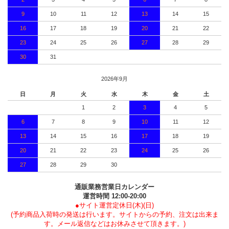
9
10
11
12
13
14
15
16
17
18
19
20
21
22
23
24
25
26
27
28
29
30
31
2026年9月
日
月
火
水
木
金
土
1
2
3
4
5
6
7
8
9
10
11
12
13
14
15
16
17
18
19
20
21
22
23
24
25
26
27
28
29
30
通販業務営業日カレンダー
運営時間 12:00-20:00
●サイト運営定休日(木)(日)
(予約商品入荷時の発送は行います。サイトからの予約、注文は出来ま
す。メール返信などはお休みさせて頂きます。)