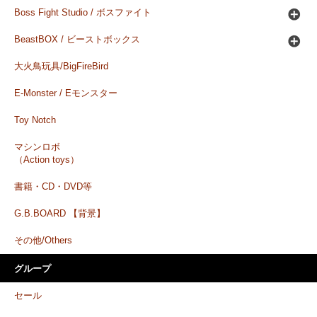
Boss Fight Studio / ボスファイト
BeastBOX / ビーストボックス
大火鳥玩具/BigFireBird
E-Monster / Eモンスター
Toy Notch
マシンロボ
（Action toys）
書籍・CD・DVD等
G.B.BOARD 【背景】
その他/Others
グループ
セール