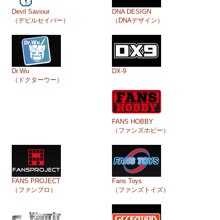
Devil Saviour
DNA DESIGN
（デビルセイバー）
（DNAデザイン）
Dr.Wu
DX-9
（ドクターウー）
FANS HOBBY
（ファンズホビー）
FANS PROJECT
Fans Toys
（ファンプロ）
（ファンズトイズ）