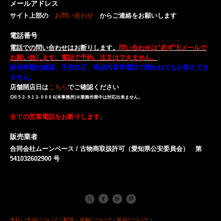
メールアドレス
サイト上部の
お問い合わせ
からご連絡をお願いします
電話番号
電話での問い合わせはお断りします。
問い合わせは"必ず”Eメールで
お願い致します。電話で予約、注文はできません。
販売時期の確認、不良対応、商品内容等電話で聞かれてもお答えでき
ません。
店舗開店日は
こちら
でご確認ください
◎0 5 2- 9 1 3- 0 0 8 6(本事務所)※業務作業中は対応出来ません。
全ての営業電話をお断りします。
販売業者
合同会社ムーンベース / 古物商取扱許可（愛知県公安委員会） 第
541032602900 号
支払い方法について
/
配送・送料について
/
返品について
/