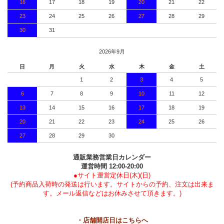
16
17
18
19
20
21
22
23
24
25
26
27
28
29
30
31
2026年9月
日
月
火
水
木
金
土
1
2
3
4
5
6
7
8
9
10
11
12
13
14
15
16
17
18
19
20
21
22
23
24
25
26
27
28
29
30
通販業務営業日カレンダー
運営時間 12:00-20:00
●サイト運営定休日(木)(日)
(予約商品入荷時の発送は行います。サイトからの予約、注文は出来ま
す。メール返信などはお休みさせて頂きます。)
・店舗開店日はこちらへ