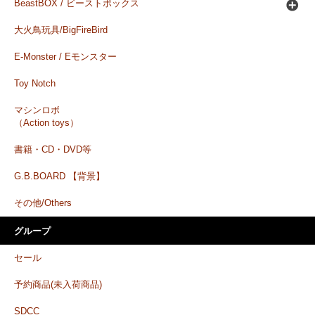
BeastBOX / ビーストボックス
大火鳥玩具/BigFireBird
E-Monster / Eモンスター
Toy Notch
マシンロボ
（Action toys）
書籍・CD・DVD等
G.B.BOARD 【背景】
その他/Others
グループ
セール
予約商品(未入荷商品)
SDCC