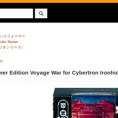
ンスフォーマー
dio Series
ジオシリーズ）
ル
er Edition Voyage War for Cybertron Ir