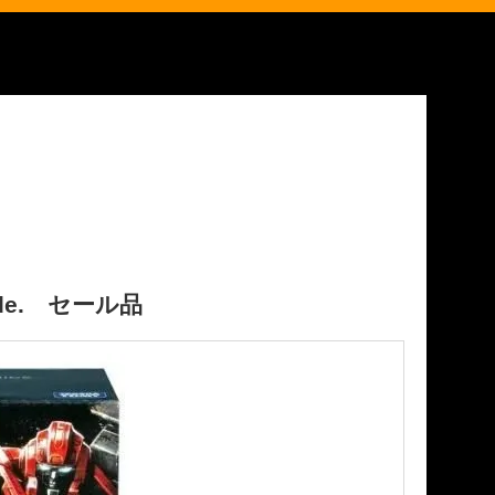
onhide. セール品