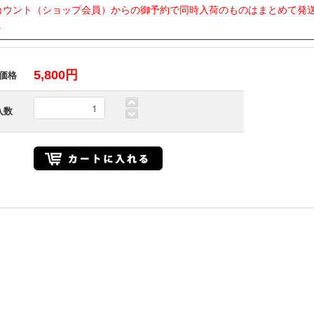
カウント（ショップ会員）からの御予約で同時入荷のものはまとめて発
。
5,800円
価格
入数