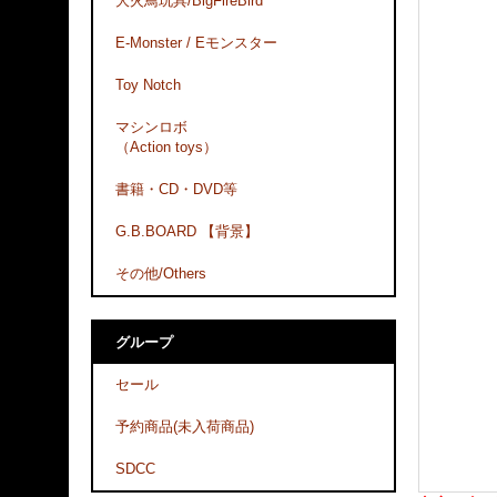
大火鳥玩具/BigFireBird
E-Monster / Eモンスター
Toy Notch
マシンロボ
（Action toys）
書籍・CD・DVD等
G.B.BOARD 【背景】
その他/Others
グループ
セール
予約商品(未入荷商品)
SDCC