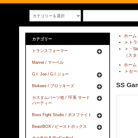
ホーム
カテゴリー
>
トラ
>
・Stu
トランスフォーマー
（スタ
Marvel / マーベル
ホーム
>
セー
G.I. Joe / G.I.ジョー
SS Gam
Blokees / ブロッキーズ
カスタムパーツ他 / TF系 サード
パーティー
Boss Fight Studio / ボスファイト
BeastBOX / ビーストボックス