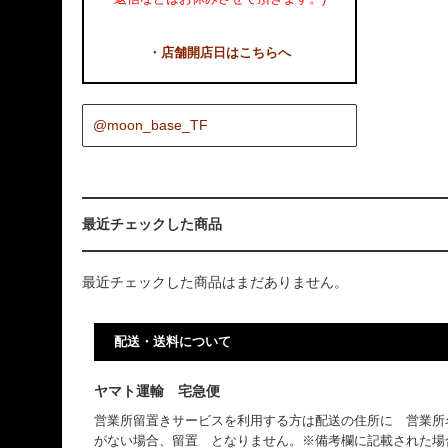
・店舗開店日はこちらへ
@moon_base_TF
最近チェックした商品
最近チェックした商品はまだありません。
配送・送料について
ヤマト運輸 宅急便
営業所留置きサービスを利用する方は配送の住所に 営業所
がない場合、留置 となりません。※備考欄に記載された