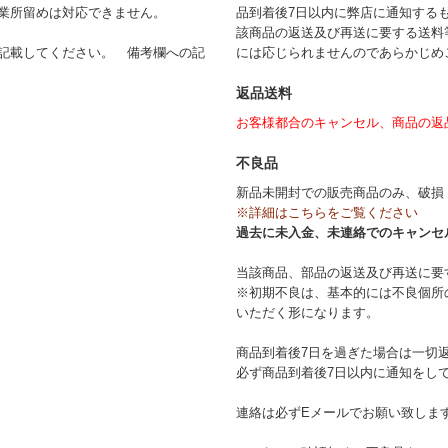
業所留めは対応できません。
品到着後7日以内に弊店に通知する
該商品の返送及び再送に要する送料
記載してください。 備考欄への記
には応じられませんのであらかじめ
返品送料
お客様都合のキャンセル、商品の返
不良品
新品未開封での販売商品のみ、破損
※詳細はこちらをご覧ください
過去に未入金、未連絡でのキャンセ
当該商品、部品の返送及び再送に要
※初期不良は、基本的には不良個所
いただく形になります。
商品到着後7日を過ぎた場合は一切
必ず商品到着後7日以内に通知をし
連絡は必ずEメールでお願い致しま