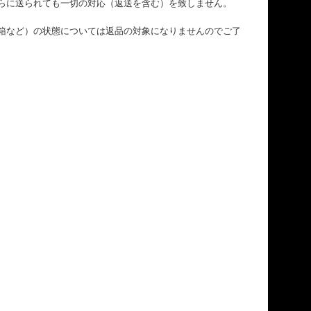
らに送られても一切の対応（返送を含む）を致しません。
箱など）の状態については返品の対象になりませんのでご了