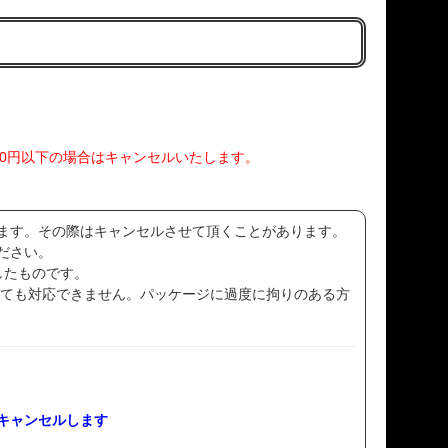
00円以下の場合はキャンセルいたします。
ます。その際はキャンセルさせて頂くことがあります。
ださい。
したものです。
いても対応できません。パッケージに過度に拘りのある方
キャンセルします