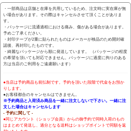
・一部商品は店舗と在庫を共用しているため、注文時に実在庫が無
い場合があります。その際はキャンセルさせて頂くことがありま
す。
・パッケージに流通過程における痛み、傷がある場合があります。
予めご了承ください。
・封印テープが2重に貼られたものはメーカーが検品のため開封確
認後、再封印したものです。
・綺麗なパッケージから順に発送しています。 （パッケージの程度
の希望を頂いても対応できません。パッケージに過度に拘りのある
方は当店のご利用をご遠慮願います）
●当店は予約商品も前払制です。予約を頂いた段階で代金をお預か
りします。
●お客様都合のキャンセルはできません。
※予約商品と入荷済み商品を一緒に注文しないで下さい。一緒に注
文した場合はキャンセルします
- 予約に関して -
●同じアカウント（ショップ会員）からの御予約で同時入荷のもの
はまとめて発送し、過分となる送料はショップポイントで同額を返