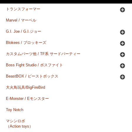
トランスフォーマー
Marvel / マーベル
G.I. Joe / G.I.ジョー
Blokees / ブロッキーズ
カスタムパーツ他 / TF系 サードパーティー
Boss Fight Studio / ボスファイト
BeastBOX / ビーストボックス
大火鳥玩具/BigFireBird
E-Monster / Eモンスター
Toy Notch
マシンロボ
（Action toys）