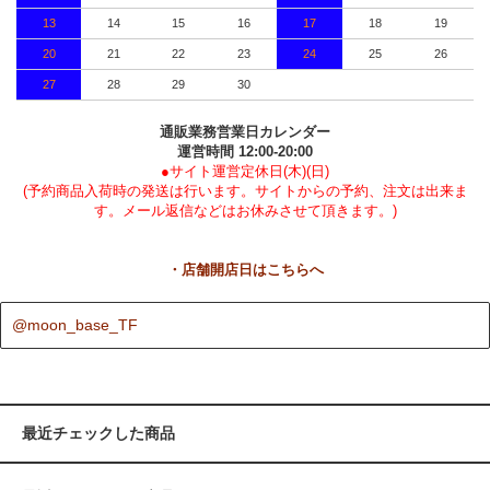
13
14
15
16
17
18
19
20
21
22
23
24
25
26
27
28
29
30
通販業務営業日カレンダー
運営時間 12:00-20:00
●サイト運営定休日(木)(日)
(予約商品入荷時の発送は行います。サイトからの予約、注文は出来ま
す。メール返信などはお休みさせて頂きます。)
・店舗開店日はこちらへ
@moon_base_TF
最近チェックした商品