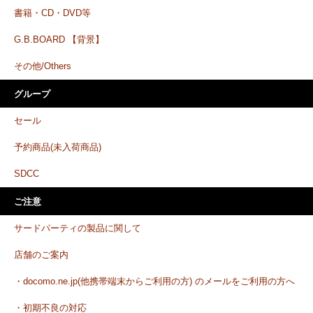
書籍・CD・DVD等
G.B.BOARD 【背景】
その他/Others
グループ
セール
予約商品(未入荷商品)
SDCC
ご注意
サードパーティの製品に関して
店舗のご案内
・docomo.ne.jp(他携帯端末からご利用の方) のメールをご利用の方へ
・初期不良の対応