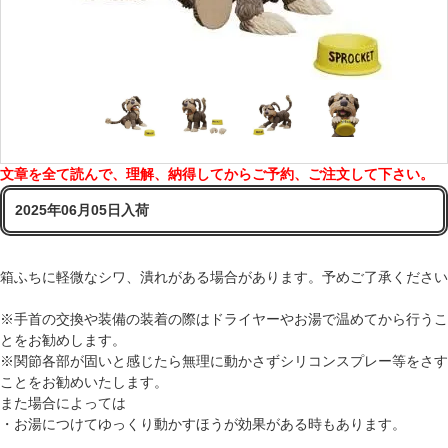
文章を全て読んで、理解、納得してからご予約、ご注文して下さい。
2025年06月05日入荷
箱ふちに軽微なシワ、潰れがある場合があります。予めご了承ください
※手首の交換や装備の装着の際はドライヤーやお湯で温めてから行うこ
とをお勧めします。
※関節各部が固いと感じたら無理に動かさずシリコンスプレー等をさす
ことをお勧めいたします。
また場合によっては
・お湯につけてゆっくり動かすほうが効果がある時もあります。