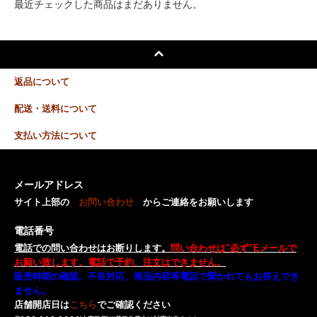
最近チェックした商品はまだありません。
返品について
配送・送料について
支払い方法について
メールアドレス
サイト上部の
お問い合わせ
からご連絡をお願いします
電話番号
電話での問い合わせはお断りします。
問い合わせは"必ず”Eメールで
お願い致します。電話で予約、注文はできません。
販売時期の確認、不良対応、商品内容等電話で聞かれてもお答えでき
ません。
店舗開店日は
こちら
でご確認ください