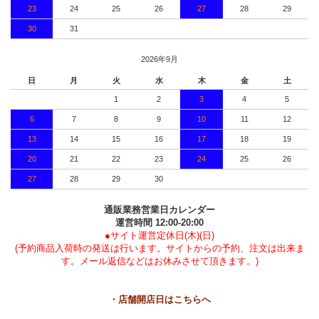
23
24
25
26
27
28
29
30
31
2026年9月
日
月
火
水
木
金
土
1
2
3
4
5
6
7
8
9
10
11
12
13
14
15
16
17
18
19
20
21
22
23
24
25
26
27
28
29
30
通販業務営業日カレンダー
運営時間 12:00-20:00
●サイト運営定休日(木)(日)
(予約商品入荷時の発送は行います。サイトからの予約、注文は出来ま
す。メール返信などはお休みさせて頂きます。)
・店舗開店日はこちらへ