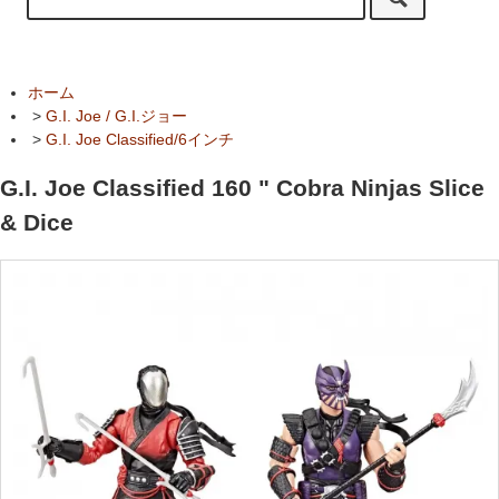
ホーム
>
G.I. Joe / G.I.ジョー
>
G.I. Joe Classified/6インチ
G.I. Joe Classified 160 " Cobra Ninjas Slice
& Dice