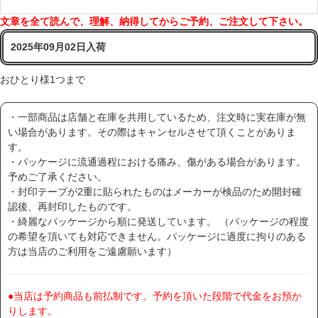
文章を全て読んで、理解、納得してからご予約、ご注文して下さい。
2025年09月02日入荷
おひとり様1つまで
・一部商品は店舗と在庫を共用しているため、注文時に実在庫が無
い場合があります。その際はキャンセルさせて頂くことがありま
す。
・パッケージに流通過程における痛み、傷がある場合があります。
予めご了承ください。
・封印テープが2重に貼られたものはメーカーが検品のため開封確
認後、再封印したものです。
・綺麗なパッケージから順に発送しています。 （パッケージの程度
の希望を頂いても対応できません。パッケージに過度に拘りのある
方は当店のご利用をご遠慮願います）
●当店は予約商品も前払制です。予約を頂いた段階で代金をお預か
りします。