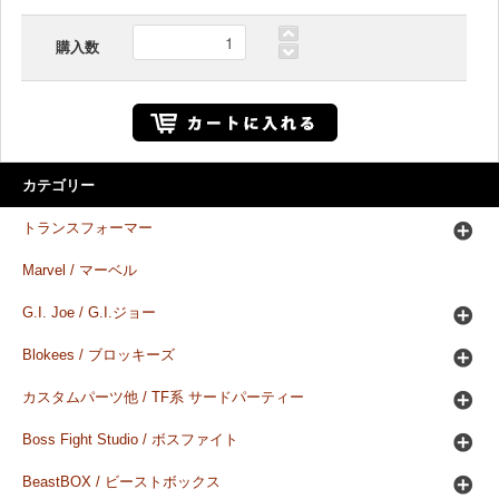
購入数
カテゴリー
トランスフォーマー
Marvel / マーベル
G.I. Joe / G.I.ジョー
Blokees / ブロッキーズ
カスタムパーツ他 / TF系 サードパーティー
Boss Fight Studio / ボスファイト
BeastBOX / ビーストボックス