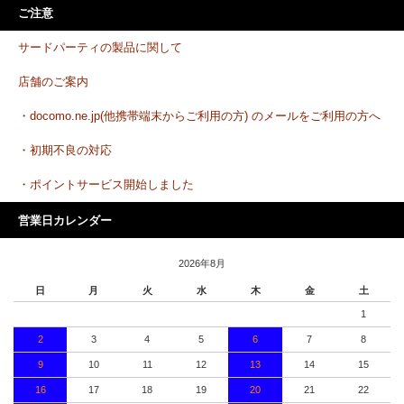
ご注意
サードパーティの製品に関して
店舗のご案内
・docomo.ne.jp(他携帯端末からご利用の方) のメールをご利用の方へ
・初期不良の対応
・ポイントサービス開始しました
営業日カレンダー
2026年8月
日
月
火
水
木
金
土
1
2
3
4
5
6
7
8
9
10
11
12
13
14
15
16
17
18
19
20
21
22