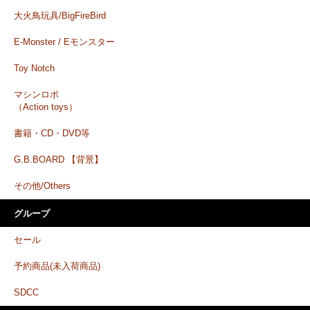
大火鳥玩具/BigFireBird
E-Monster / Eモンスター
Toy Notch
マシンロボ
（Action toys）
書籍・CD・DVD等
G.B.BOARD 【背景】
その他/Others
グループ
セール
予約商品(未入荷商品)
SDCC