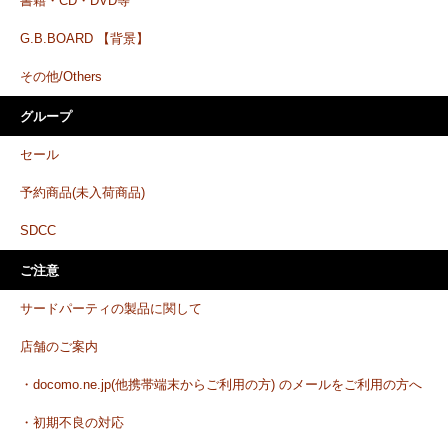
書籍・CD・DVD等
G.B.BOARD 【背景】
その他/Others
グループ
セール
予約商品(未入荷商品)
SDCC
ご注意
サードパーティの製品に関して
店舗のご案内
・docomo.ne.jp(他携帯端末からご利用の方) のメールをご利用の方へ
・初期不良の対応