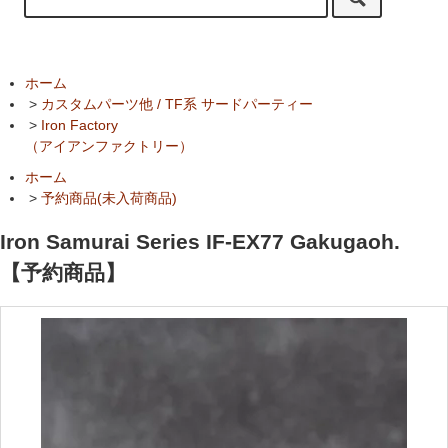
ホーム
>
カスタムパーツ他 / TF系 サードパーティー
>
Iron Factory
（アイアンファクトリー）
ホーム
>
予約商品(未入荷商品)
Iron Samurai Series IF-EX77 Gakugaoh.
【予約商品】