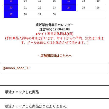
13
14
15
16
17
18
19
20
21
22
23
24
25
26
27
28
29
30
通販業務営業日カレンダー
運営時間 12:00-20:00
●サイト運営定休日(木)(日)
(予約商品入荷時の発送は行います。サイトからの予約、注文は出来ま
す。メール返信などはお休みさせて頂きます。)
・店舗開店日はこちらへ
@moon_base_TF
最近チェックした商品
最近チェックした商品はまだありません。