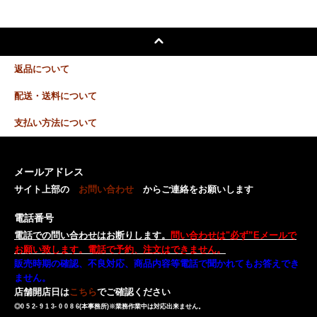
返品について
配送・送料について
支払い方法について
メールアドレス
サイト上部の
お問い合わせ
からご連絡をお願いします
電話番号
電話での問い合わせはお断りします。
問い合わせは"必ず”Eメールで
お願い致します。電話で予約、注文はできません。
販売時期の確認、不良対応、商品内容等電話で聞かれてもお答えでき
ません。
店舗開店日は
こちら
でご確認ください
◎0 5 2- 9 1 3- 0 0 8 6(本事務所)※業務作業中は対応出来ません。