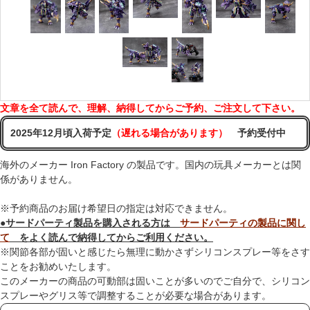
文章を全て読んで、理解、納得してからご予約、ご注文して下さい。
2025年12月頃入荷予定
（遅れる場合があります）
予約受付中
海外のメーカー Iron Factory の製品です。国内の玩具メーカーとは関
係がありません。
※予約商品のお届け希望日の指定は対応できません。
●サードパーティ製品を購入される方は
サードパーティの製品に関し
て
をよく読んで納得してからご利用ください。
※関節各部が固いと感じたら無理に動かさずシリコンスプレー等をさす
ことをお勧めいたします。
このメーカーの商品の可動部は固いことが多いのでご自分で、シリコン
スプレーやグリス等で調整することが必要な場合があります。