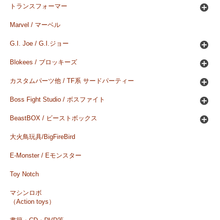
トランスフォーマー
Marvel / マーベル
G.I. Joe / G.I.ジョー
Blokees / ブロッキーズ
カスタムパーツ他 / TF系 サードパーティー
Boss Fight Studio / ボスファイト
BeastBOX / ビーストボックス
大火鳥玩具/BigFireBird
E-Monster / Eモンスター
Toy Notch
マシンロボ
（Action toys）