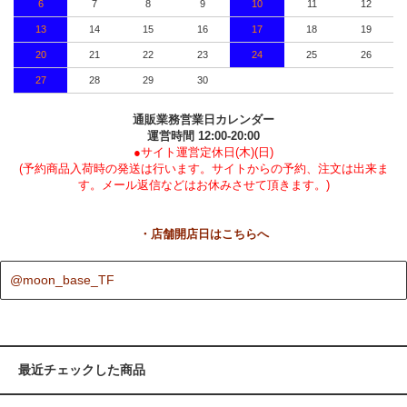
6
7
8
9
10
11
12
13
14
15
16
17
18
19
20
21
22
23
24
25
26
27
28
29
30
通販業務営業日カレンダー
運営時間 12:00-20:00
●サイト運営定休日(木)(日)
(予約商品入荷時の発送は行います。サイトからの予約、注文は出来ま
す。メール返信などはお休みさせて頂きます。)
・店舗開店日はこちらへ
@moon_base_TF
最近チェックした商品