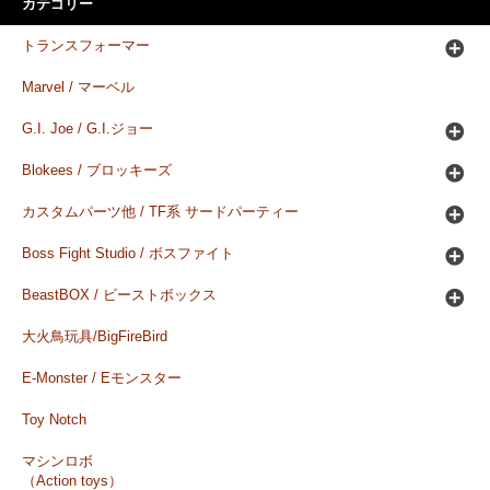
カテゴリー
トランスフォーマー
Marvel / マーベル
G.I. Joe / G.I.ジョー
Blokees / ブロッキーズ
カスタムパーツ他 / TF系 サードパーティー
Boss Fight Studio / ボスファイト
BeastBOX / ビーストボックス
大火鳥玩具/BigFireBird
E-Monster / Eモンスター
Toy Notch
マシンロボ
（Action toys）