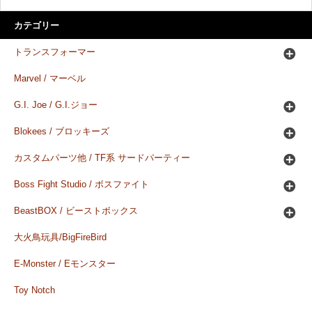
カテゴリー
トランスフォーマー
Marvel / マーベル
G.I. Joe / G.I.ジョー
Blokees / ブロッキーズ
カスタムパーツ他 / TF系 サードパーティー
Boss Fight Studio / ボスファイト
BeastBOX / ビーストボックス
大火鳥玩具/BigFireBird
E-Monster / Eモンスター
Toy Notch