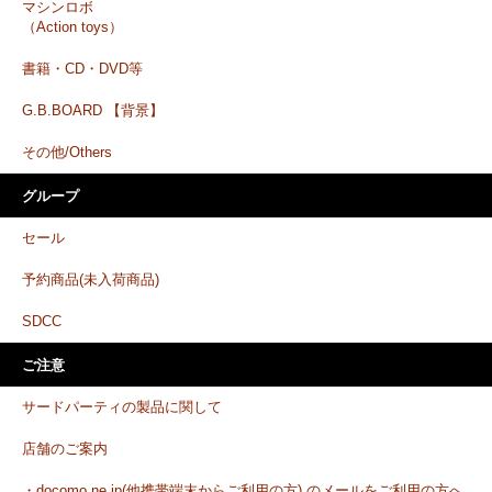
マシンロボ
（Action toys）
書籍・CD・DVD等
G.B.BOARD 【背景】
その他/Others
グループ
セール
予約商品(未入荷商品)
SDCC
ご注意
サードパーティの製品に関して
店舗のご案内
・docomo.ne.jp(他携帯端末からご利用の方) のメールをご利用の方へ