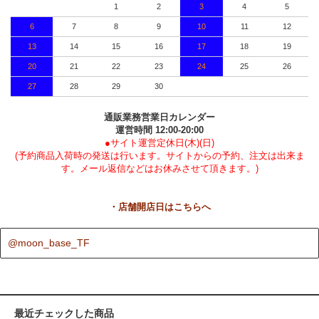
1
2
3
4
5
6
7
8
9
10
11
12
13
14
15
16
17
18
19
20
21
22
23
24
25
26
27
28
29
30
通販業務営業日カレンダー
運営時間 12:00-20:00
●サイト運営定休日(木)(日)
(予約商品入荷時の発送は行います。サイトからの予約、注文は出来ま
す。メール返信などはお休みさせて頂きます。)
・店舗開店日はこちらへ
@moon_base_TF
最近チェックした商品