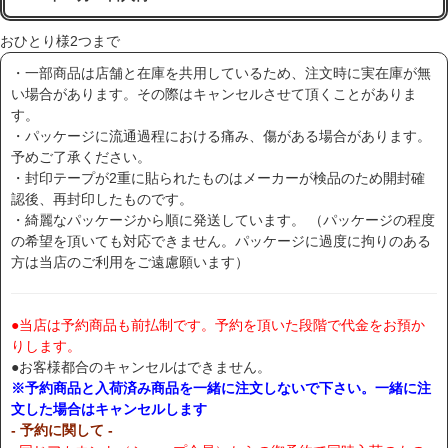
おひとり様2つまで
・一部商品は店舗と在庫を共用しているため、注文時に実在庫が無
い場合があります。その際はキャンセルさせて頂くことがありま
す。
・パッケージに流通過程における痛み、傷がある場合があります。
予めご了承ください。
・封印テープが2重に貼られたものはメーカーが検品のため開封確
認後、再封印したものです。
・綺麗なパッケージから順に発送しています。 （パッケージの程度
の希望を頂いても対応できません。パッケージに過度に拘りのある
方は当店のご利用をご遠慮願います）
●当店は予約商品も前払制です。予約を頂いた段階で代金をお預か
りします。
●お客様都合のキャンセルはできません。
※予約商品と入荷済み商品を一緒に注文しないで下さい。一緒に注
文した場合はキャンセルします
- 予約に関して -