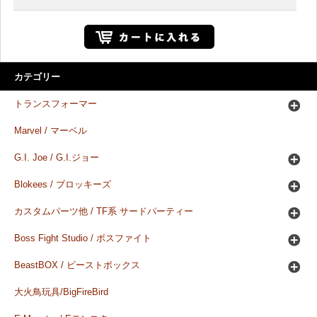
カテゴリー
トランスフォーマー
Marvel / マーベル
G.I. Joe / G.I.ジョー
Blokees / ブロッキーズ
カスタムパーツ他 / TF系 サードパーティー
Boss Fight Studio / ボスファイト
BeastBOX / ビーストボックス
大火鳥玩具/BigFireBird