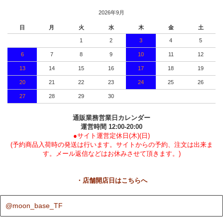
2026年9月
日
月
火
水
木
金
土
1
2
3
4
5
6
7
8
9
10
11
12
13
14
15
16
17
18
19
20
21
22
23
24
25
26
27
28
29
30
通販業務営業日カレンダー
運営時間 12:00-20:00
●サイト運営定休日(木)(日)
(予約商品入荷時の発送は行います。サイトからの予約、注文は出来ま
す。メール返信などはお休みさせて頂きます。)
・店舗開店日はこちらへ
@moon_base_TF