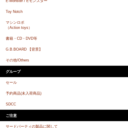
E-Monster / Eモンスター
Toy Notch
マシンロボ
（Action toys）
書籍・CD・DVD等
G.B.BOARD 【背景】
その他/Others
グループ
セール
予約商品(未入荷商品)
SDCC
ご注意
サードパーティの製品に関して