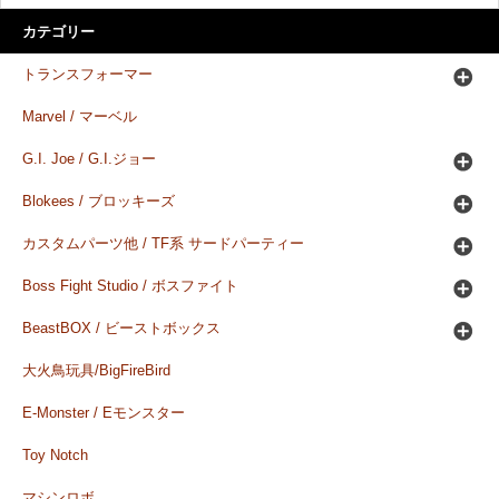
カテゴリー
トランスフォーマー
Marvel / マーベル
G.I. Joe / G.I.ジョー
Blokees / ブロッキーズ
カスタムパーツ他 / TF系 サードパーティー
Boss Fight Studio / ボスファイト
BeastBOX / ビーストボックス
大火鳥玩具/BigFireBird
E-Monster / Eモンスター
Toy Notch
マシンロボ