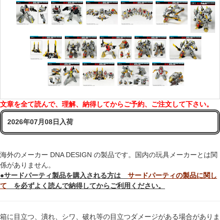
文章を全て読んで、理解、納得してからご予約、ご注文して下さい。
2026年07月08日入荷
海外のメーカー DNA DESIGN の製品です。国内の玩具メーカーとは関
係がありません。
●サードパーティ製品を購入される方は
サードパーティの製品に関し
て
を必ずよく読んで納得してからご利用ください。
箱に目立つ、潰れ、シワ、破れ等の目立つダメージがある場合がありま