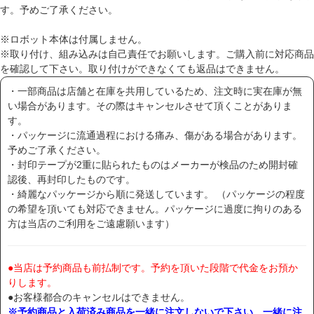
す。予めご了承ください。
※ロボット本体は付属しません。
※取り付け、組み込みは自己責任でお願いします。ご購入前に対応商品
を確認して下さい。取り付けができなくても返品はできません。
・一部商品は店舗と在庫を共用しているため、注文時に実在庫が無
い場合があります。その際はキャンセルさせて頂くことがありま
す。
・パッケージに流通過程における痛み、傷がある場合があります。
予めご了承ください。
・封印テープが2重に貼られたものはメーカーが検品のため開封確
認後、再封印したものです。
・綺麗なパッケージから順に発送しています。 （パッケージの程度
の希望を頂いても対応できません。パッケージに過度に拘りのある
方は当店のご利用をご遠慮願います）
●当店は予約商品も前払制です。予約を頂いた段階で代金をお預か
りします。
●お客様都合のキャンセルはできません。
※予約商品と入荷済み商品を一緒に注文しないで下さい。一緒に注