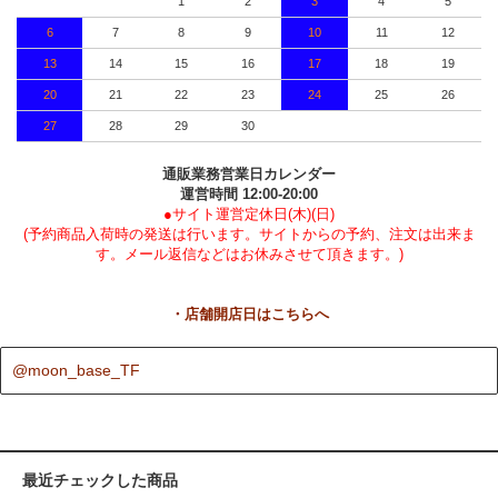
1
2
3
4
5
6
7
8
9
10
11
12
13
14
15
16
17
18
19
20
21
22
23
24
25
26
27
28
29
30
通販業務営業日カレンダー
運営時間 12:00-20:00
●サイト運営定休日(木)(日)
(予約商品入荷時の発送は行います。サイトからの予約、注文は出来ま
す。メール返信などはお休みさせて頂きます。)
・店舗開店日はこちらへ
@moon_base_TF
最近チェックした商品