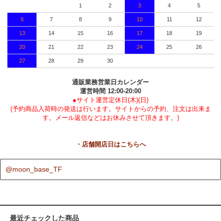
1
2
3
4
5
6
7
8
9
10
11
12
13
14
15
16
17
18
19
20
21
22
23
24
25
26
27
28
29
30
通販業務営業日カレンダー
運営時間 12:00-20:00
●サイト運営定休日(木)(日)
(予約商品入荷時の発送は行います。サイトからの予約、注文は出来ま
す。メール返信などはお休みさせて頂きます。)
・店舗開店日はこちらへ
@moon_base_TF
最近チェックした商品