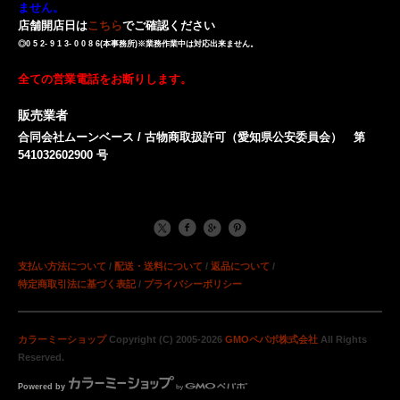
ません。
店舗開店日は
こちら
でご確認ください
◎0 5 2- 9 1 3- 0 0 8 6(本事務所)※業務作業中は対応出来ません。
全ての営業電話をお断りします。
販売業者
合同会社ムーンベース / 古物商取扱許可（愛知県公安委員会） 第
541032602900 号
支払い方法について
/
配送・送料について
/
返品について
/
特定商取引法に基づく表記
/
プライバシーポリシー
カラーミーショップ
Copyright (C) 2005-2026
GMOペパボ株式会社
All Rights
Reserved.
Powered by