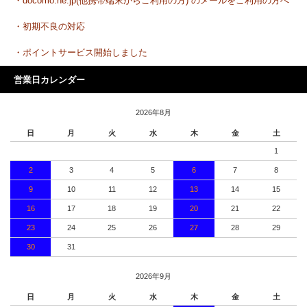
・docomo.ne.jp(他携帯端末からご利用の方) のメールをご利用の方へ
・初期不良の対応
・ポイントサービス開始しました
営業日カレンダー
2026年8月
日
月
火
水
木
金
土
1
2
3
4
5
6
7
8
9
10
11
12
13
14
15
16
17
18
19
20
21
22
23
24
25
26
27
28
29
30
31
2026年9月
日
月
火
水
木
金
土