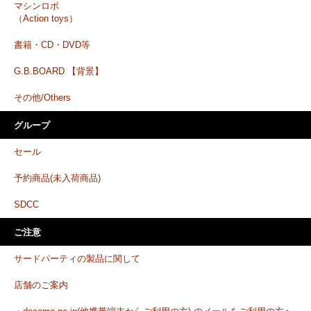
マシンロボ
（Action toys）
書籍・CD・DVD等
G.B.BOARD 【背景】
その他/Others
グループ
セール
予約商品(未入荷商品)
SDCC
ご注意
サードパーティの製品に関して
店舗のご案内