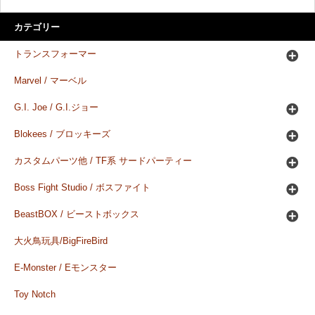
カテゴリー
トランスフォーマー
Marvel / マーベル
G.I. Joe / G.I.ジョー
Blokees / ブロッキーズ
カスタムパーツ他 / TF系 サードパーティー
Boss Fight Studio / ボスファイト
BeastBOX / ビーストボックス
大火鳥玩具/BigFireBird
E-Monster / Eモンスター
Toy Notch