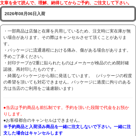
文章を全て読んで、理解、納得してからご予約、ご注文して下さい。
2026年08月06日入荷
・一部商品は店舗と在庫を共用しているため、注文時に実在庫が無
い場合があります。その際はキャンセルさせて頂くことがありま
す。
・パッケージに流通過程における痛み、傷がある場合があります。
予めご了承ください。
・封印テープが2重に貼られたものはメーカーが検品のため開封確
認後、再封印したものです。
・綺麗なパッケージから順に発送しています。 （パッケージの程度
の希望を頂いても対応できません。パッケージに過度に拘りのある
方は当店のご利用をご遠慮願います）
●当店は予約商品も前払制です。予約を頂いた段階で代金をお預か
りします。
●お客様都合のキャンセルはできません。
※予約商品と入荷済み商品を一緒に注文しないで下さい。一緒に注
文した場合はキャンセルします