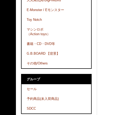
大火鳥玩具/BigFireBird
E-Monster / Eモンスター
Toy Notch
マシンロボ
（Action toys）
書籍・CD・DVD等
G.B.BOARD 【背景】
その他/Others
グループ
セール
予約商品(未入荷商品)
SDCC