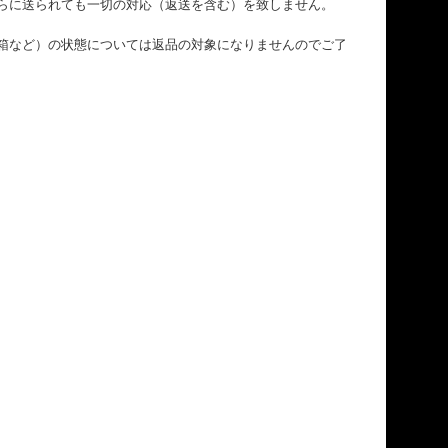
らに送られても一切の対応（返送を含む）を致しません。
箱など）の状態については返品の対象になりませんのでご了