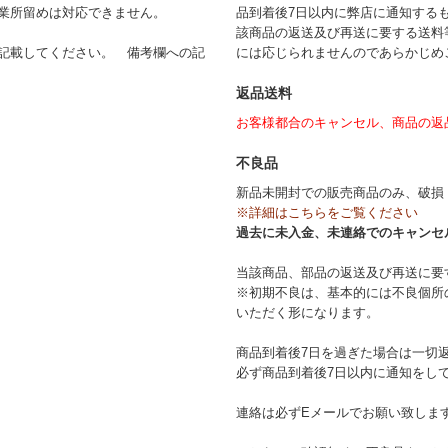
業所留めは対応できません。
品到着後7日以内に弊店に通知する
該商品の返送及び再送に要する送料
記載してください。 備考欄への記
には応じられませんのであらかじめ
返品送料
お客様都合のキャンセル、商品の返
不良品
新品未開封での販売商品のみ、破損
※詳細はこちらをご覧ください
過去に未入金、未連絡でのキャンセ
当該商品、部品の返送及び再送に要
※初期不良は、基本的には不良個所
いただく形になります。
商品到着後7日を過ぎた場合は一切
必ず商品到着後7日以内に通知をし
連絡は必ずEメールでお願い致しま