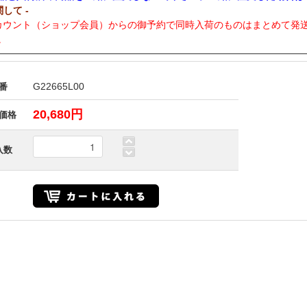
関して -
カウント（ショップ会員）からの御予約で同時入荷のものはまとめて発
。
G22665L00
番
20,680円
価格
入数