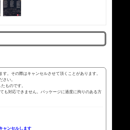
ます。その際はキャンセルさせて頂くことがあります。
ださい。
したものです。
いても対応できません。パッケージに過度に拘りのある方
キャンセルします