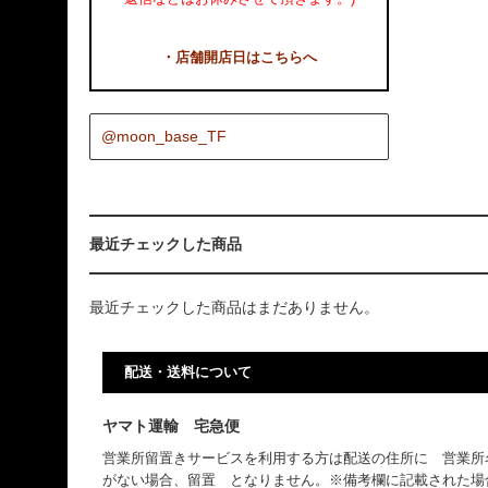
・店舗開店日はこちらへ
@moon_base_TF
最近チェックした商品
最近チェックした商品はまだありません。
配送・送料について
ヤマト運輸 宅急便
営業所留置きサービスを利用する方は配送の住所に 営業所
がない場合、留置 となりません。※備考欄に記載された