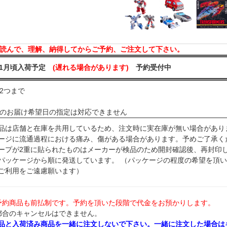
読んで、理解、納得してからご予約、ご注文して下さい。
年11月頃入荷予定
(遅れる場合があります)
予約受付中
2つまで
のお届け希望日の指定は対応できません
品は店舗と在庫を共用しているため、注文時に実在庫が無い場合があり
ージに流通過程における痛み、傷がある場合があります。予めご了承く
ープが2重に貼られたものはメーカーが検品のため開封確認後、再封印
パッケージから順に発送しています。 （パッケージの程度の希望を頂
ご利用をご遠慮願います）
予約商品も前払制です。予約を頂いた段階で代金をお預かりします。
都合のキャンセルはできません。
品と入荷済み商品を一緒に注文しないで下さい。一緒に注文した場合は