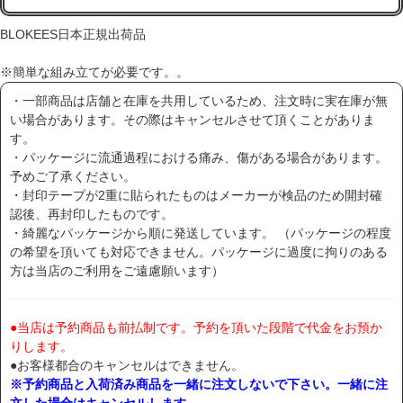
BLOKEES日本正規出荷品
※簡単な組み立てが必要です。。
・一部商品は店舗と在庫を共用しているため、注文時に実在庫が無
い場合があります。その際はキャンセルさせて頂くことがありま
す。
・パッケージに流通過程における痛み、傷がある場合があります。
予めご了承ください。
・封印テープが2重に貼られたものはメーカーが検品のため開封確
認後、再封印したものです。
・綺麗なパッケージから順に発送しています。 （パッケージの程度
の希望を頂いても対応できません。パッケージに過度に拘りのある
方は当店のご利用をご遠慮願います）
●当店は予約商品も前払制です。予約を頂いた段階で代金をお預か
りします。
●お客様都合のキャンセルはできません。
※予約商品と入荷済み商品を一緒に注文しないで下さい。一緒に注