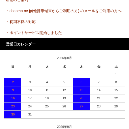
店舗のご案内
・docomo.ne.jp(他携帯端末からご利用の方) のメールをご利用の方へ
・初期不良の対応
・ポイントサービス開始しました
営業日カレンダー
2026年8月
日
月
火
水
木
金
土
1
2
3
4
5
6
7
8
9
10
11
12
13
14
15
16
17
18
19
20
21
22
23
24
25
26
27
28
29
30
31
2026年9月