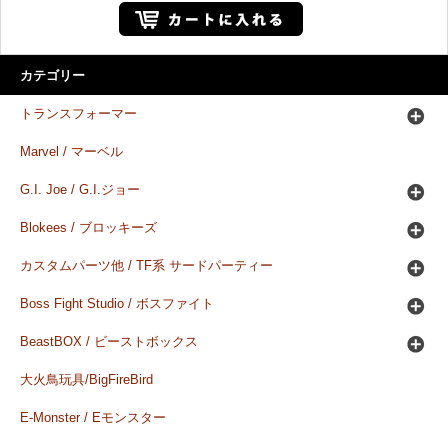
カテゴリー
トランスフォーマー
Marvel / マーベル
G.I. Joe / G.I.ジョー
Blokees / ブロッキーズ
カスタムパーツ他 / TF系 サードパーティー
Boss Fight Studio / ボスファイト
BeastBOX / ビーストボックス
大火鳥玩具/BigFireBird
E-Monster / Eモンスター