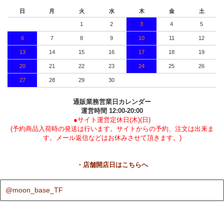
日
月
火
水
木
金
土
1
2
3
4
5
6
7
8
9
10
11
12
13
14
15
16
17
18
19
20
21
22
23
24
25
26
27
28
29
30
通販業務営業日カレンダー
運営時間 12:00-20:00
●サイト運営定休日(木)(日)
(予約商品入荷時の発送は行います。サイトからの予約、注文は出来ま
す。メール返信などはお休みさせて頂きます。)
・店舗開店日はこちらへ
@moon_base_TF