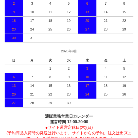
2
3
4
5
6
7
8
9
10
11
12
13
14
15
16
17
18
19
20
21
22
23
24
25
26
27
28
29
30
31
2026年9月
日
月
火
水
木
金
土
1
2
3
4
5
6
7
8
9
10
11
12
13
14
15
16
17
18
19
20
21
22
23
24
25
26
27
28
29
30
通販業務営業日カレンダー
運営時間 12:00-20:00
●サイト運営定休日(木)(日)
(予約商品入荷時の発送は行います。サイトからの予約、注文は出来ま