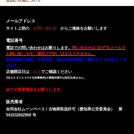
支払い方法について
メールアドレス
サイト上部の
お問い合わせ
からご連絡をお願いします
電話番号
電話での問い合わせはお断りします。
問い合わせは"必ず”Eメールで
お願い致します。電話で予約、注文はできません。
販売時期の確認、不良対応、商品内容等電話で聞かれてもお答えでき
ません。
店舗開店日は
こちら
でご確認ください
◎0 5 2- 9 1 3- 0 0 8 6(本事務所)※業務作業中は対応出来ません。
全ての営業電話をお断りします。
販売業者
合同会社ムーンベース / 古物商取扱許可（愛知県公安委員会） 第
541032602900 号