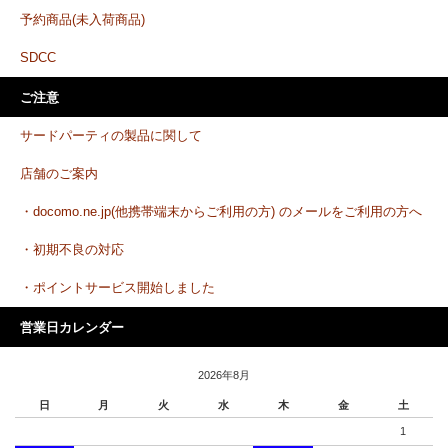
予約商品(未入荷商品)
SDCC
ご注意
サードパーティの製品に関して
店舗のご案内
・docomo.ne.jp(他携帯端末からご利用の方) のメールをご利用の方へ
・初期不良の対応
・ポイントサービス開始しました
営業日カレンダー
2026年8月
日
月
火
水
木
金
土
1