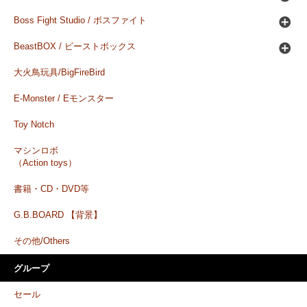
Boss Fight Studio / ボスファイト
BeastBOX / ビーストボックス
大火鳥玩具/BigFireBird
E-Monster / Eモンスター
Toy Notch
マシンロボ
（Action toys）
書籍・CD・DVD等
G.B.BOARD 【背景】
その他/Others
グループ
セール