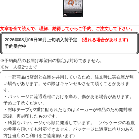
文章を全て読んで、理解、納得してからご予約、ご注文して下さい。
2026年
08月05日
09月上旬頃入荷予定
(遅れる場合があります)
予約受付中
※予約商品のお届け希望日の指定は対応できません。
※お一人様2つまで
・一部商品は店舗と在庫を共用しているため、注文時に実在庫が無
い場合があります。その際はキャンセルさせて頂くことがありま
す。
・パッケージに流通過程における痛み、傷がある場合があります。
予めご了承ください。
・封印テープが2重に貼られたものはメーカーが検品のため開封確
認後、再封印したものです。
・綺麗なパッケージから順に発送しています。 （パッケージの程度
の希望を頂いても対応できません。パッケージに過度に拘りのある
方は当店のご利用をご遠慮願います）