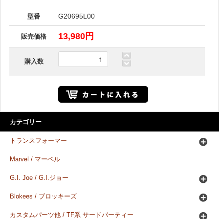
G20695L00
型番
13,980円
販売価格
購入数
カテゴリー
トランスフォーマー
Marvel / マーベル
G.I. Joe / G.I.ジョー
Blokees / ブロッキーズ
カスタムパーツ他 / TF系 サードパーティー